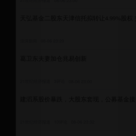
08-06 23:00
天弘基金二股东天津信托拟转让4.99%股权 交
澎湃新闻
08-06 23:20
葛卫东夫妻加仓兆易创新
21世纪经济报道
3评论
08-06 23:00
建滔系股价暴跌，大股东套现，公募基金接
21世纪经济报道
10评论
08-06 23:32