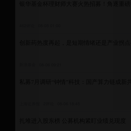
银华基金杯理财师大赛火热招募！角逐重磅
462评论
08-05 01:00
创新药热度再起，是短期情绪还是产业拐点
新浪基金
08-06 09:21
私募7月调研“钟情”科技：国产算力链成新
上海证券报
2评论
08-06 18:45
扎堆进入股东榜 公募机构紧盯业绩兑现度