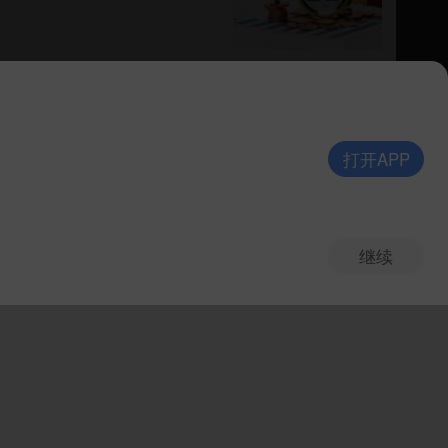
打开APP
继续
V10.8.0