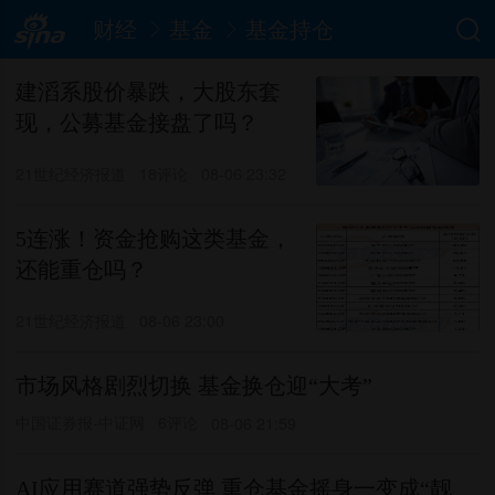
财经
基金
基金持仓
建滔系股价暴跌，大股东套
现，公募基金接盘了吗？
21世纪经济报道
18评论
08-06 23:32
5连涨！资金抢购这类基金，
还能重仓吗？
21世纪经济报道
08-06 23:00
市场风格剧烈切换 基金换仓迎“大考”
中国证券报-中证网
6评论
08-06 21:59
AI应用赛道强势反弹 重仓基金摇身一变成“靓