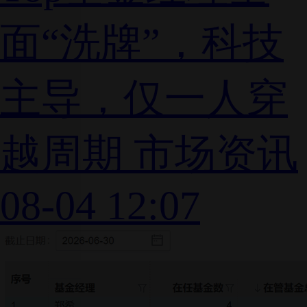
面“洗牌”，科技
主导，仅一人穿
越周期
市场资讯
08-04 12:07