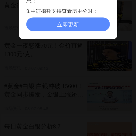
息；
黄金行情分析
3.中证指数支持查看历史分时；
立即更新
市场资讯
08-07 07:34
黄金一夜怒涨70元！金价直逼
1300元/克。
市场资讯
08-07 09:12
#黄金#白银 白银冲破 15600！
黄金同步爆发，金银上涨还能
走多远？
市场资讯
08-07 08:46
每日黄金白银分析8.7