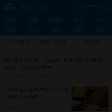
财经
黄金
APP下载
黄金
白银
区块链
商品
收起
资讯
外汇
期货
信托
滚动
纽约黄金
伦敦金（现货黄金）
黄金连续
纽约商品交易所（Comex）黄金期货周四收跌
0.09%，报4242.00美元
环球市场播报
08-06 18:56
上半年我国黄金产量同比下降
消费量同比微增
中国金融信息中心
08-06 09:33