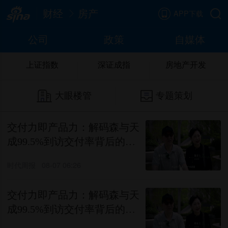
财经
房产
APP下载
公司
政策
自媒体
上证指数
深证成指
房地产开发
大眼楼管
专题策划
交付力即产品力：解码森与天
成99.5%到访交付率背后的价
值逻辑
时代周报
08-07 06:26
交付力即产品力：解码森与天
成99.5%到访交付率背后的价
值逻辑