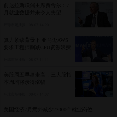
前达拉斯联储主席费舍尔：7
月就业数据并未令人失望
环球市场播报
08-07 14:20
算力紧缺背景下 亚马逊AWS
要求工程师削减CPU资源浪费
环球市场播报
08-07 14:11
美股周五早盘走高，三大股指
本周均将录得涨幅
环球市场播报
08-07 14:07
美国经济7月意外减少23000个就业岗位