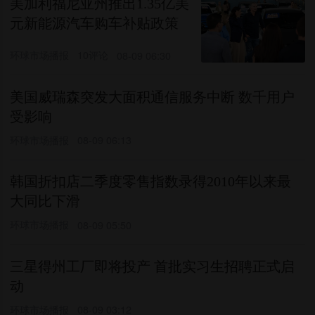
美加利福尼亚州推出1.35亿美
元新能源汽车购车补贴政策
环球市场播报
10评论
08-09 06:30
美国威瑞森突发大面积通信服务中断 数千用户
受影响
环球市场播报
08-09 06:13
韩国折扣店二季度零售指数录得2010年以来最
大同比下滑
环球市场播报
08-09 05:50
三星得州工厂即将投产 首批实习生招聘正式启
动
环球市场播报
08-09 03:12