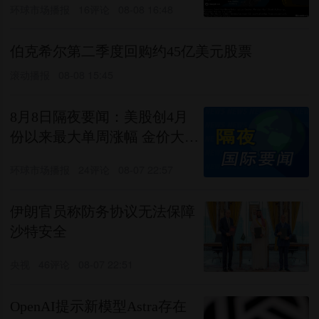
环球市场播报
16评论
08-08 16:48
伯克希尔第二季度回购约45亿美元股票
滚动播报
08-08 15:45
8月8日隔夜要闻：美股创4月
份以来最大单周涨幅 金价大涨
SpaceX涨近16%
环球市场播报
24评论
08-07 22:57
伊朗官员称防务协议无法保障
沙特安全
央视
46评论
08-07 22:51
OpenAI提示新模型Astra存在