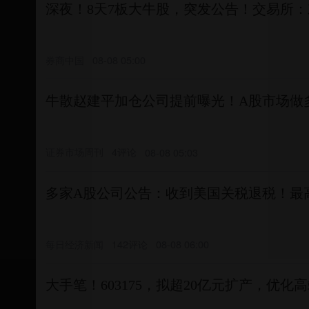
深夜！8天7板大牛股，突发公告！交易所
券商中国
08-08 05:00
牛散赵建平加仓公司提前曝光！A股市场做
证券市场周刊
4评论
08-08 05:03
多家A股公司公告：收到美国关税退税！最
每日经济新闻
142评论
08-08 06:00
大手笔！603175，拟超20亿元扩产，优化