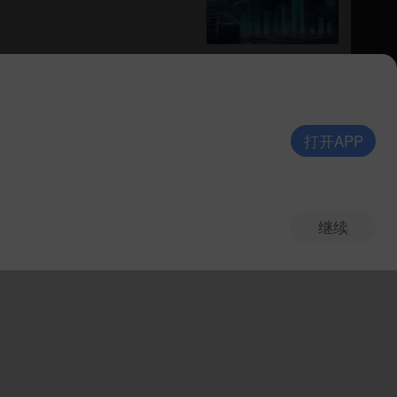
打开APP
继续
V10.8.0