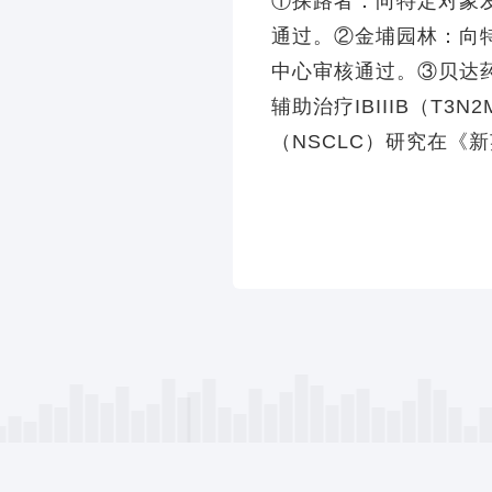
①探路者：向特定对象
通过。②金埔园林：向
中心审核通过。③贝达
辅助治疗IBIIIB（T
（NSCLC）研究在《