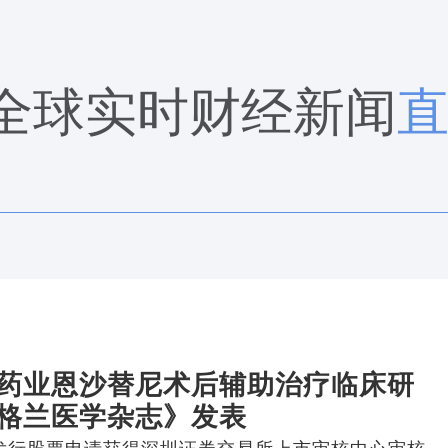
全球实时财经新闻
药业恩沙替尼术后辅助治疗临床研
格兰医学杂志》发表