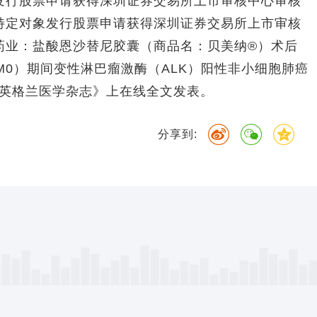
发行股票申请获得深圳证券交易所上市审核中心审核
特定对象发行股票申请获得深圳证券交易所上市审核
药业：盐酸恩沙替尼胶囊（商品名：贝美纳®）术后
3N2M0）期间变性淋巴瘤激酶（ALK）阳性非小细胞肺癌
新英格兰医学杂志》上在线全文发表。
分享到: