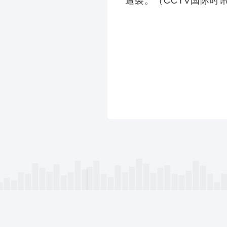
遭袭。（CCTV国际时