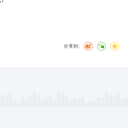
讯）
分享到: