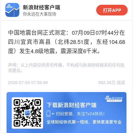
新浪财经客户端
打开APP
你永远在大事现场
中国地震台网正式测定：07月09日07时44分在
四川宜宾市高县（北纬28.51度，东经104.68
度）发生4.8级地震，震源深度6千米。
声明：以上内容仅供资讯传播，不构成与新浪财经相关的任何投
资建议。
2026-07-09 07:56:48
582.34万 阅读