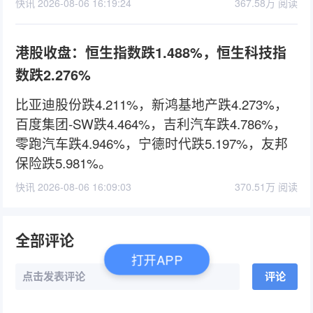
快讯 2026-08-06 16:19:24
367.58万 阅读
港股收盘：恒生指数跌1.488%，恒生科技指
数跌2.276%
比亚迪股份跌4.211%，新鸿基地产跌4.273%，
百度集团-SW跌4.464%，吉利汽车跌4.786%，
零跑汽车跌4.946%，宁德时代跌5.197%，友邦
保险跌5.981%。
快讯 2026-08-06 16:09:03
370.51万 阅读
全部评论
打开APP
点击发表评论
评论