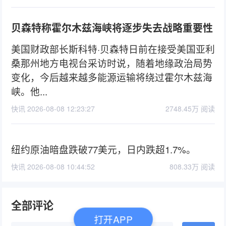
贝森特称霍尔木兹海峡将逐步失去战略重要性
美国财政部长斯科特·贝森特日前在接受美国亚利
桑那州地方电视台采访时说，随着地缘政治局势
变化，今后越来越多能源运输将绕过霍尔木兹海
峡。他...
快讯 2026-08-08 12:23:27
2748.45万 阅读
纽约原油暗盘跌破77美元，日内跌超1.7%。
快讯 2026-08-08 10:44:52
808.33万 阅读
全部评论
打开APP