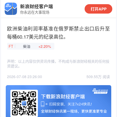
新浪财经客户端
打开APP
你永远在大事现场
欧洲柴油利润率基准在俄罗斯禁止出口后升至
每桶60.17美元的纪录高位。
FT
柴油
+2.20%
声明：以上内容仅供资讯传播，不构成与新浪财经相关的任何投
资建议。
2026-07-08 23:26:00
509.55万 阅读