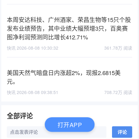
本周安达科技、广州酒家、荣昌生物等15只个股
发布业绩预告，其中业绩大幅预增3只，百奥赛
图净利润预测同比增长412.71%
快讯 2026-08-08 10:30:32
361.78万 阅读
美国天然气暗盘日内涨超2%，现报2.6815美
元。
快讯 2026-08-08 09:38:51
708.72万 阅读
全部评论
打开APP
点击发表评论
评论