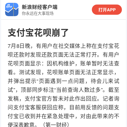
新浪财经客户端
打开APP
你永远在大事现场
支付宝花呗崩了
7月8日晚，有用户在社交媒体上称在支付宝花
呗还款时发现还款页面无法正常打开。有用户
花呗页面显示：因机构维护，账单暂时无法查
看。测试发现，花呗账单页面无法正常显示，
并弹出提示“页面遇到一点问题，待会儿来试
试”，顶部同步标注“当前查询人数过多”。截至
发稿，支付宝官方暂未对此作出回应。记者询
问支付宝客服获回应称，目前用反馈的问题支
付宝已收到并在紧急处理中，对由此带来的不
便深表歉意。（第一财经）