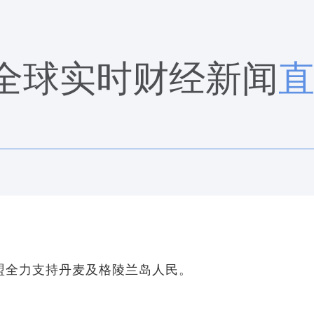
全球实时财经新闻
盟全力支持丹麦及格陵兰岛人民。