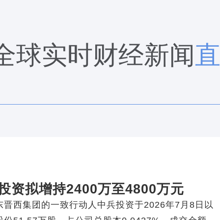
全球实时财经新闻
资拟增持2400万至4800万元
晋西集团的一致行动人中兵投资于2026年7月8日以