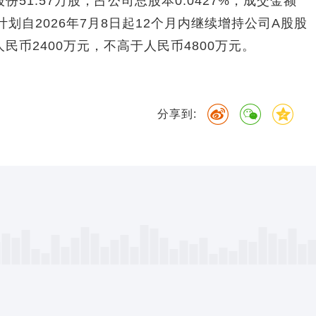
51.57万股，占公司总股本0.0427%，成交金额
资计划自2026年7月8日起12个月内继续增持公司A股股
民币2400万元，不高于人民币4800万元。
分享到: