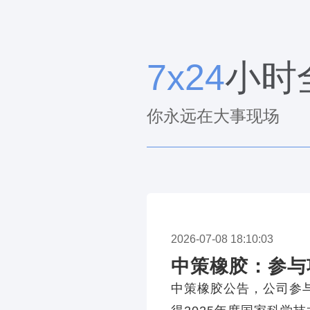
7x24
小时
你永远在大事现场
2026-07-08 18:10:03
中策橡胶：参与
中策橡胶公告，公司参