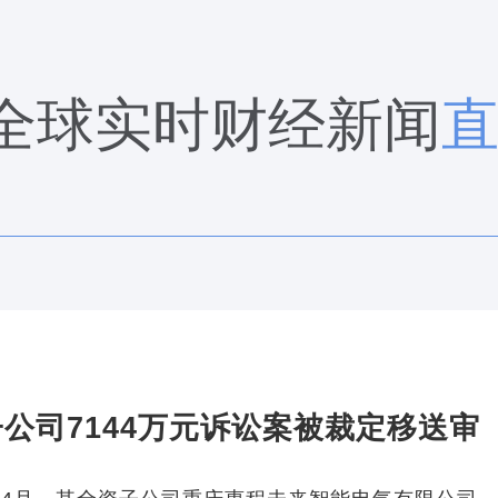
全球实时财经新闻
子公司7144万元诉讼案被裁定移送审