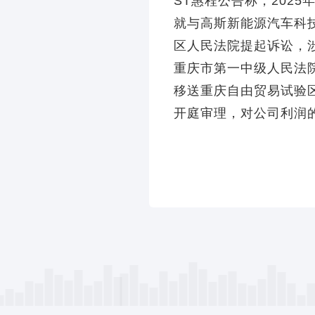
ST惠程公告称，202
就与高斯新能源汽车科
区人民法院提起诉讼，涉
重庆市第一中级人民法
移送重庆自由贸易试验
开庭审理，对公司利润