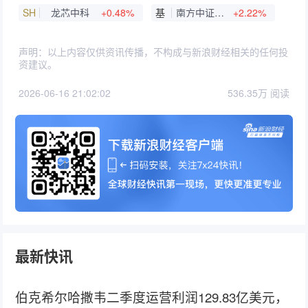
SH
龙芯中科
+0.48%
基
南方中证A500ETF
+2.22%
声明：以上内容仅供资讯传播，不构成与新浪财经相关的任何投
资建议。
2026-06-16 21:02:02
536.35万 阅读
最新快讯
伯克希尔哈撒韦二季度运营利润129.83亿美元，