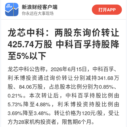
新浪财经客户端
打开APP
你永远在大事现场
龙芯中科：两股东询价转让
425.74万股 中科百孚持股降
至5%以下
龙芯中科公告称，2026年6月15日，中科百孚、
利禾博投资通过询价转让分别减持341.68万
股、84.06万股，占总股本比例分别为0.85%、
0.21%。本次转让后，中科百孚持股比例由
5.73%降至4.88%，利禾博投资持股比例由
3.69%降至3.48%。转让价格为120元/股，受让
方为28家机构投资者，限售期6个月。