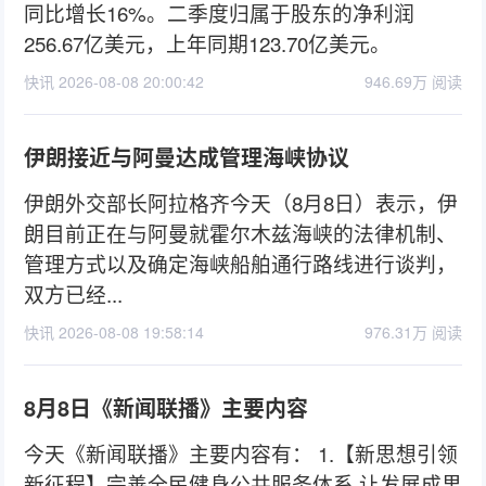
同比增长16%。二季度归属于股东的净利润
256.67亿美元，上年同期123.70亿美元。
快讯 2026-08-08 20:00:42
946.69万 阅读
伊朗接近与阿曼达成管理海峡协议
伊朗外交部长阿拉格齐今天（8月8日）表示，伊
朗目前正在与阿曼就霍尔木兹海峡的法律机制、
管理方式以及确定海峡船舶通行路线进行谈判，
双方已经...
快讯 2026-08-08 19:58:14
976.31万 阅读
8月8日《新闻联播》主要内容
今天《新闻联播》主要内容有： 1.【新思想引领
新征程】完善全民健身公共服务体系 让发展成果