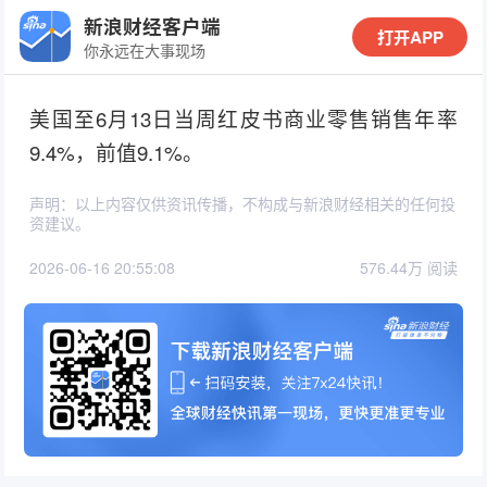
新浪财经客户端
打开APP
你永远在大事现场
美国至6月13日当周红皮书商业零售销售年率
9.4%，前值9.1%。
声明：以上内容仅供资讯传播，不构成与新浪财经相关的任何投
资建议。
2026-06-16 20:55:08
576.44万 阅读