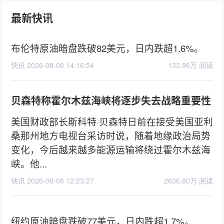
最新快讯
布伦特原油暗盘跌破82美元，日内跌超1.6%。
快讯 2026-08-08 14:16:54
133.96万 阅读
贝森特称霍尔木兹海峡将逐步失去战略重要性
美国财政部长斯科特·贝森特日前在接受美国亚利
桑那州地方电视台采访时说，随着地缘政治局势
变化，今后越来越多能源运输将绕过霍尔木兹海
峡。他...
快讯 2026-08-08 12:23:27
2636.80万 阅读
纽约原油暗盘跌破77美元，日内跌超1.7%。