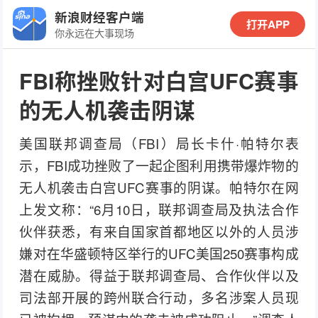
新浪财经客户端
打开APP
你永远在大事现场
FBI称挫败针对白宫UFC赛事
的无人机袭击阴谋
美国联邦调查局（FBI）局长卡什·帕特尔表
示，FBI成功挫败了一起企图利用携带爆炸物的
无人机袭击白宫UFC赛事的阴谋。帕特尔在网
上发文称：“6月10日，联邦调查局及执法合作
伙伴获悉，有来自国家首都地区以外的人员涉
嫌对在华盛顿特区举行的UFC美国250赛事构成
潜在威胁。得益于联邦调查局、合作伙伴以及
司法部开展的跨州联合行动，多名涉案人员现