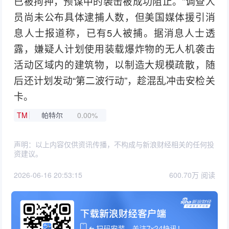
已被拘押，预谋中的袭击被成功阻止。”调查人
员尚未公布具体逮捕人数，但美国媒体援引消
息人士报道称，已有5人被捕。据消息人士透
露，嫌疑人计划使用装载爆炸物的无人机袭击
活动区域内的建筑物，以制造大规模疏散，随
后还计划发动“第二波行动”，趁混乱冲击安检关
卡。
TM
帕特尔
0.00%
声明：以上内容仅供资讯传播，不构成与新浪财经相关的任何投
资建议。
2026-06-16 20:53:15
600.70万 阅读