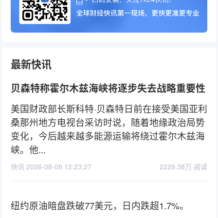
最新快讯
贝森特称霍尔木兹海峡将逐步失去战略重要性
美国财政部长斯科特·贝森特日前在接受美国亚利
桑那州地方电视台采访时说，随着地缘政治局势
变化，今后越来越多能源运输将绕过霍尔木兹海
峡。他...
快讯 2026-08-08 12:23:27
2229.38万 阅读
纽约原油暗盘跌破77美元，日内跌超1.7%。