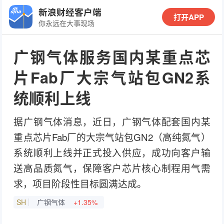
新浪财经客户端
打开APP
你永远在大事现场
广钢气体服务国内某重点芯
片Fab厂大宗气站包GN2系
统顺利上线
据广钢气体消息，近日，广钢气体配套国内某
重点芯片Fab厂的大宗气站包GN2（高纯氮气）
系统顺利上线并正式投入供应，成功向客户输
送高品质氮气，保障客户芯片核心制程用气需
求，项目阶段性目标圆满达成。
SH
广钢气体
+1.35%