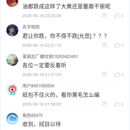
油都跌成这样了大黄还是萎靡不振呢
2026-06-16 22:23:26
0
名字咂取
君让你跌，你不得不跌[允悲] ？？？
2026-06-16 22:21:16
0
莱钢总厂螺纹钢15263423451
各位一定要反着听
2026-06-16 21:57:03
0
用户8451065504
纸包不住火的，看你黄毛怎么编
2026-06-16 21:38:02
0
角色82475
收到，拭目以待