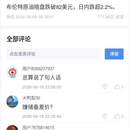
布伦特原油暗盘跌破82美元，日内跌超2.2%。
快讯 2026-08-08 08:39:51
771.88万 阅读
全部评论
点击发表评论
评论
用户8356237937
总算说了句人话
2026-06-16 23:58:05
0
大鸭梨30
赚储备差价？
2026-06-16 22:36:44
0
用户7876814615