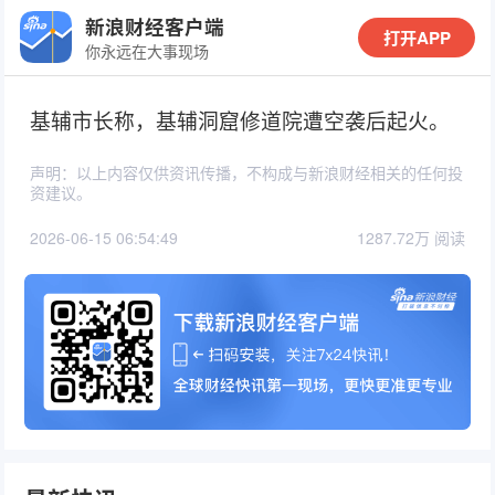
新浪财经客户端
打开APP
你永远在大事现场
基辅市长称，基辅洞窟修道院遭空袭后起火。
声明：以上内容仅供资讯传播，不构成与新浪财经相关的任何投
资建议。
2026-06-15 06:54:49
1287.72万 阅读