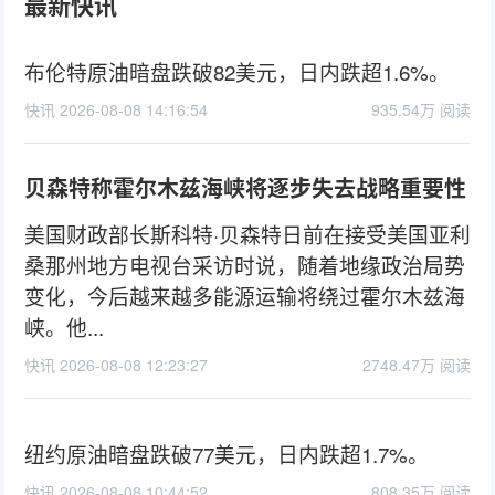
最新快讯
布伦特原油暗盘跌破82美元，日内跌超1.6%。
快讯 2026-08-08 14:16:54
935.54万 阅读
贝森特称霍尔木兹海峡将逐步失去战略重要性
美国财政部长斯科特·贝森特日前在接受美国亚利
桑那州地方电视台采访时说，随着地缘政治局势
变化，今后越来越多能源运输将绕过霍尔木兹海
峡。他...
快讯 2026-08-08 12:23:27
2748.47万 阅读
纽约原油暗盘跌破77美元，日内跌超1.7%。
快讯 2026-08-08 10:44:52
808.35万 阅读