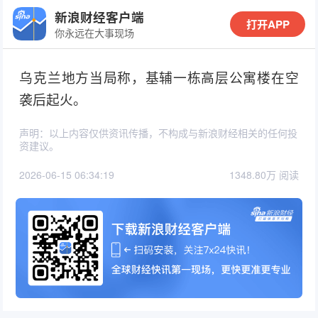
新浪财经客户端
打开APP
你永远在大事现场
乌克兰地方当局称，基辅一栋高层公寓楼在空
袭后起火。
声明：以上内容仅供资讯传播，不构成与新浪财经相关的任何投
资建议。
2026-06-15 06:34:19
1348.80万 阅读