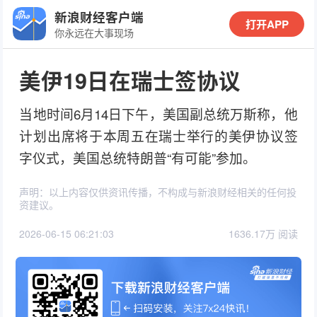
新浪财经客户端
打开APP
你永远在大事现场
美伊19日在瑞士签协议
当地时间6月14日下午，美国副总统万斯称，他
计划出席将于本周五在瑞士举行的美伊协议签
字仪式，美国总统特朗普“有可能”参加。
声明：以上内容仅供资讯传播，不构成与新浪财经相关的任何投
资建议。
2026-06-15 06:21:03
1636.17万 阅读