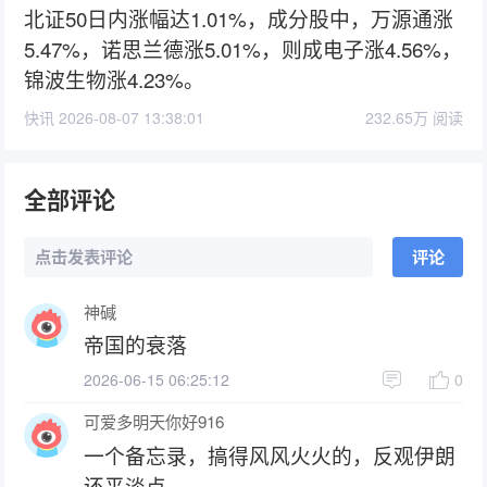
北证50日内涨幅达1.01%，成分股中，万源通涨
5.47%，诺思兰德涨5.01%，则成电子涨4.56%，
锦波生物涨4.23%。
快讯 2026-08-07 13:38:01
232.65万 阅读
全部评论
点击发表评论
评论
神碱
帝国的衰落
2026-06-15 06:25:12
0
可爱多明天你好916
一个备忘录，搞得风风火火的，反观伊朗
还平淡点