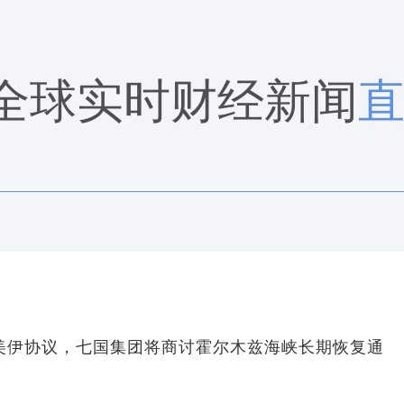
全球实时财经新闻
美伊协议，七国集团将商讨霍尔木兹海峡长期恢复通