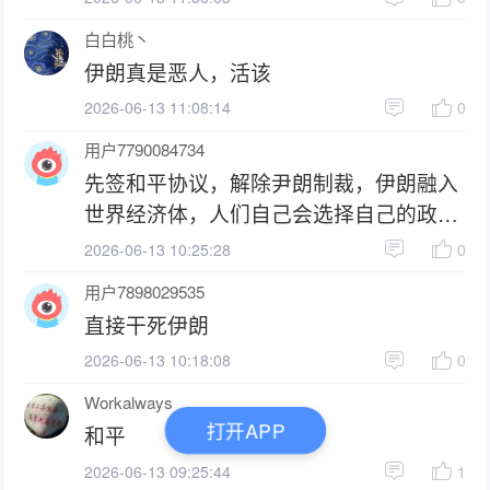
白白桃丶
伊朗真是恶人，活该
2026-06-13 11:08:14
0
用户7790084734
先签和平协议，解除尹朗制裁，伊朗融入
世界经济体，人们自己会选择自己的政
府。
2026-06-13 10:25:28
0
用户7898029535
直接干死伊朗
2026-06-13 10:18:08
0
Workalways
打开APP
和平
2026-06-13 09:25:44
1