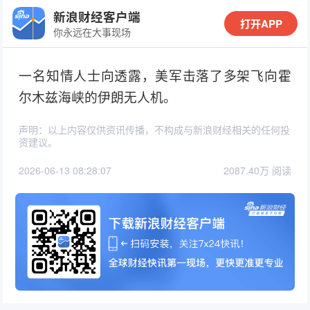
新浪财经客户端
打开APP
你永远在大事现场
一名知情人士向透露，美军击落了多架飞向霍
尔木兹海峡的伊朗无人机。
声明：以上内容仅供资讯传播，不构成与新浪财经相关的任何投
资建议。
2026-06-13 08:28:07
2087.40万 阅读