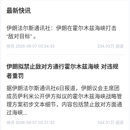
最新快讯
伊朗法尔斯通讯社：伊朗在霍尔木兹海峡打击
“敌对目标” 。
快讯 2026-08-07 03:24:33
234.03万 阅读
伊朗拟禁止敌对方通行霍尔木兹海峡 对违规
者重罚
据伊朗法尔斯通讯社6日报道，伊朗议会主席团
成员萨利米公开伊方拟议的霍尔木兹海峡战略管
理方案初步文本细节，内容包括禁止敌对方面通
过海峡...
快讯 2026-08-07 02:31:33
544.31万 阅读