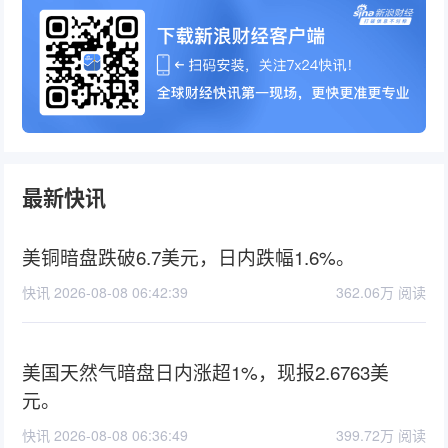
最新快讯
美铜暗盘跌破6.7美元，日内跌幅1.6%。
快讯 2026-08-08 06:42:39
362.06万 阅读
美国天然气暗盘日内涨超1%，现报2.6763美
元。
快讯 2026-08-08 06:36:49
399.72万 阅读