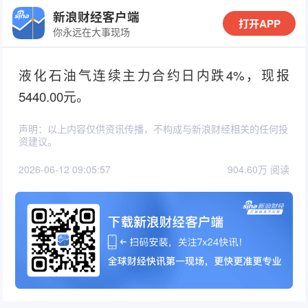
新浪财经客户端
打开APP
你永远在大事现场
液化石油气连续主力合约日内跌4%，现报
5440.00元。
声明：以上内容仅供资讯传播，不构成与新浪财经相关的任何投
资建议。
2026-06-12 09:05:57
904.60万 阅读