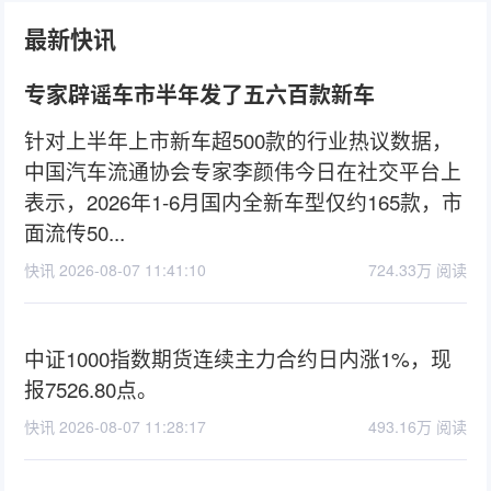
最新快讯
专家辟谣车市半年发了五六百款新车
针对上半年上市新车超500款的行业热议数据，
中国汽车流通协会专家李颜伟今日在社交平台上
表示，2026年1-6月国内全新车型仅约165款，市
面流传50...
快讯 2026-08-07 11:41:10
724.33万 阅读
中证1000指数期货连续主力合约日内涨1%，现
报7526.80点。
快讯 2026-08-07 11:28:17
493.16万 阅读