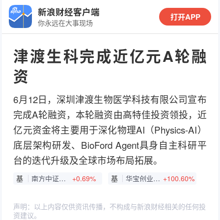
新浪财经客户端
打开APP
你永远在大事现场
津渡生科完成近亿元A轮融
资
6月12日，深圳津渡生物医学科技有限公司宣布
完成A轮融资，本轮融资由高特佳投资领投，近
亿元资金将主要用于深化物理AI（Physics-AI）
底层架构研发、BioFord Agent具身自主科研平
台的迭代升级及全球市场布局拓展。
基
南方中证A500ETF
+0.69%
基
华宝创业板人工智能ETF
+100.60%
声明：以上内容仅供资讯传播，不构成与新浪财经相关的任何投
资建议。