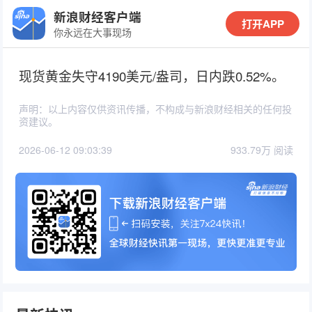
新浪财经客户端
打开APP
你永远在大事现场
现货黄金失守4190美元/盎司，日内跌0.52%。
声明：以上内容仅供资讯传播，不构成与新浪财经相关的任何投
资建议。
2026-06-12 09:03:39
933.79万 阅读