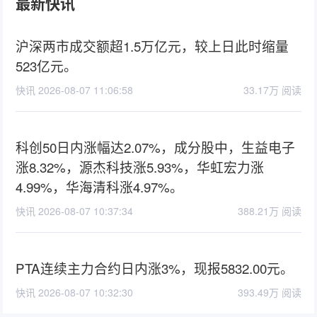
最新快讯
沪深两市成交额超1.5万亿元，较上日此时缩量
523亿元。
快讯 2026-08-07 11:06:58
33.17万 阅读
科创50日内涨幅达2.07%，成分股中，生益电子
涨8.32%，源杰科技涨5.93%，华虹宏力涨
4.99%，华海清科涨4.97%。
快讯 2026-08-07 10:37:34
388.21万 阅读
PTA连续主力合约日内涨3%，现报5832.00元。
快讯 2026-08-07 10:32:30
393.49万 阅读