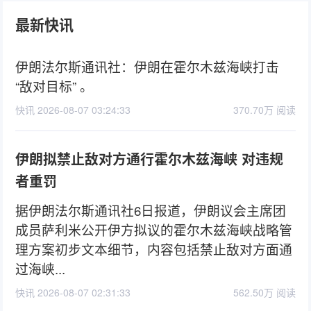
最新快讯
伊朗法尔斯通讯社：伊朗在霍尔木兹海峡打击
“敌对目标” 。
快讯 2026-08-07 03:24:33
370.70万 阅读
伊朗拟禁止敌对方通行霍尔木兹海峡 对违规
者重罚
据伊朗法尔斯通讯社6日报道，伊朗议会主席团
成员萨利米公开伊方拟议的霍尔木兹海峡战略管
理方案初步文本细节，内容包括禁止敌对方面通
过海峡...
快讯 2026-08-07 02:31:33
562.50万 阅读