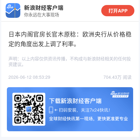
新浪财经客户端
打开APP
你永远在大事现场
日本内阁官房长官木原稔：欧洲央行从价格稳
定的角度出发上调了利率。
声明：以上内容仅供资讯传播，不构成与新浪财经相关的任何投
资建议。
2026-06-12 08:53:29
704.43万 阅读