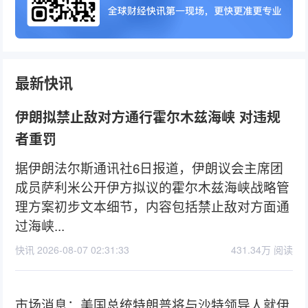
最新快讯
伊朗拟禁止敌对方通行霍尔木兹海峡 对违规
者重罚
据伊朗法尔斯通讯社6日报道，伊朗议会主席团
成员萨利米公开伊方拟议的霍尔木兹海峡战略管
理方案初步文本细节，内容包括禁止敌对方面通
过海峡...
快讯 2026-08-07 02:31:33
431.34万 阅读
市场消息：美国总统特朗普将与沙特领导人就伊