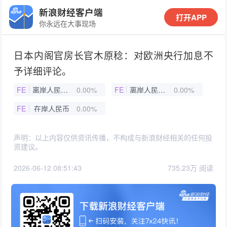
新浪财经客户端
打开APP
你永远在大事现场
日本内阁官房长官木原稔：对欧洲央行加息不
予详细评论。
FE
离岸人民币（香港）
0.00%
FE
离岸人民币兑美元即期汇率
0.00%
FE
在岸人民币
0.00%
声明：以上内容仅供资讯传播，不构成与新浪财经相关的任何投
资建议。
2026-06-12 08:51:43
735.23万 阅读