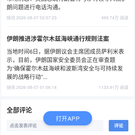
朗问题进行电话沟通。
快讯 2026-08-07 02:07:23
499.74万 阅读
伊朗推进涉霍尔木兹海峡通行规则法案
当地时间6日，据伊朗议会主席团成员萨利米表
示，目前，伊朗国家安全委员会正在审查题
为“确保霍尔木兹海峡和波斯湾安全与可持续发
展的战略行动”...
快讯 2026-08-07 01:06:14
1133.91万 阅读
全部评论
打开APP
点击发表评论
评论