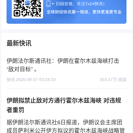
最新快讯
伊朗法尔斯通讯社：伊朗在霍尔木兹海峡打击
“敌对目标” 。
快讯 2026-08-07 03:24:33
303.47万 阅读
伊朗拟禁止敌对方通行霍尔木兹海峡 对违规
者重罚
据伊朗法尔斯通讯社6日报道，伊朗议会主席团
成员萨利米公开伊方拟议的霍尔木兹海峡战略管