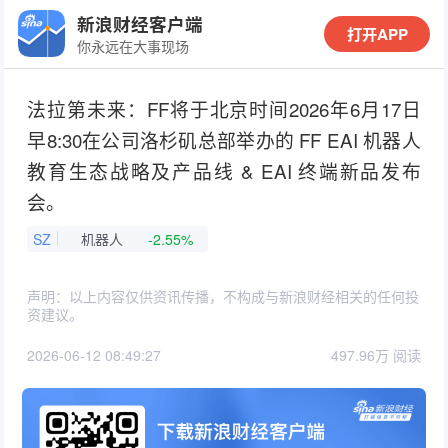
新浪财经客户端
打开APP
你永远在大事现场
法拉第未来：FF将于北京时间2026年6月17日
早8:30在公司洛杉矶总部举办的 FF EAI 机器人
教育生态战略及产品线 & EAI 终端新品发布
会。
SZ
机器人
-2.55%
声明：以上内容仅供资讯传播，不构成与新浪财经相关的任何投
资建议。
2026-06-12 08:49:27
497.96万 阅读