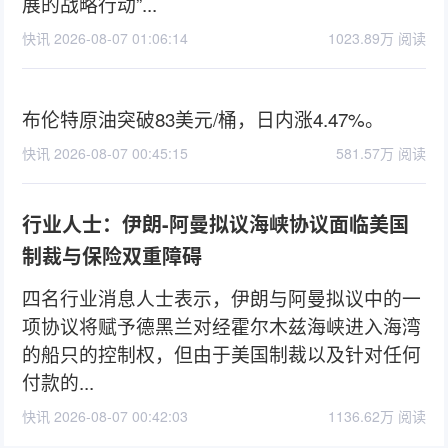
展的战略行动”...
快讯 2026-08-07 01:06:14
1023.89万 阅读
布伦特原油突破83美元/桶，日内涨4.47%。
快讯 2026-08-07 00:45:15
581.57万 阅读
行业人士：伊朗-阿曼拟议海峡协议面临美国
制裁与保险双重障碍
四名行业消息人士表示，伊朗与阿曼拟议中的一
项协议将赋予德黑兰对经霍尔木兹海峡进入海湾
的船只的控制权，但由于美国制裁以及针对任何
付款的...
快讯 2026-08-07 00:42:03
1136.62万 阅读