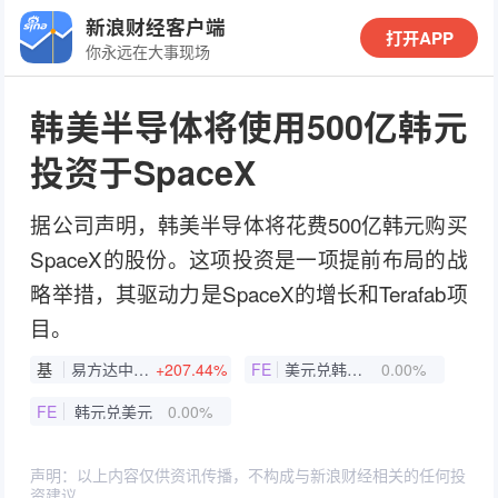
新浪财经客户端
打开APP
你永远在大事现场
韩美半导体将使用500亿韩元
投资于SpaceX
据公司声明，韩美半导体将花费500亿韩元购买
SpaceX的股份。这项投资是一项提前布局的战
略举措，其驱动力是SpaceX的增长和Terafab项
目。
基
易方达中证半导体材料设备主题ETF
+207.44%
FE
美元兑韩元即期汇率
0.00%
FE
韩元兑美元
0.00%
声明：以上内容仅供资讯传播，不构成与新浪财经相关的任何投
资建议。