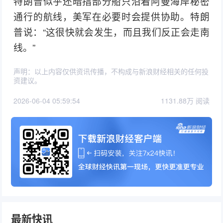
特朗普似乎还暗指部分船只沿着阿曼海岸秘密
通行的航线，美军在必要时会提供协助。特朗
普说：“这很快就会发生，而且我们反正会走南
线。”
声明：以上内容仅供资讯传播，不构成与新浪财经相关的任何投
资建议。
2026-06-04 05:59:54
1131.88万 阅读
最新快讯