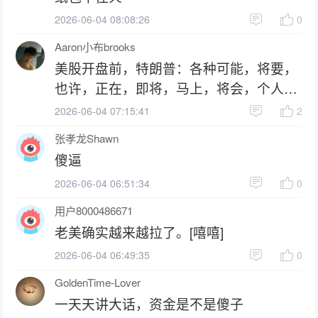
2026-06-04 08:08:26
0
Aaron小布brooks
美股开盘前，特朗普：各种可能，将要，
也许，正在，即将，马上，将会，个人认
为，将在，将于，若，争取，一旦，听
2026-06-04 07:15:41
2
说，必要时等等
张孝龙Shawn
傻逼
2026-06-04 06:51:34
0
用户8000486671
老美确实越来越拉了。[嘻嘻]
2026-06-04 06:49:35
0
GoldenTime-Lover
一天天讲大话，资金是不是傻子