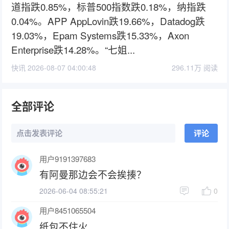
道指跌0.85%，标普500指数跌0.18%，纳指跌
0.04%。APP AppLovin跌19.66%，Datadog跌
19.03%，Epam Systems跌15.33%，Axon
Enterprise跌14.28%。“七姐...
快讯 2026-08-07 04:00:48
296.11万 阅读
全部评论
点击发表评论
评论
用户9191397683
有阿曼那边会不会挨揍？
2026-06-04 08:55:21
0
用户8451065504
纸包不住火