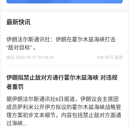
最新快讯
伊朗法尔斯通讯社：伊朗在霍尔木兹海峡打击
“敌对目标” 。
快讯 2026-08-07 03:24:33
458.56万 阅读
伊朗拟禁止敌对方通行霍尔木兹海峡 对违规
者重罚
据伊朗法尔斯通讯社6日报道，伊朗议会主席团
成员萨利米公开伊方拟议的霍尔木兹海峡战略管
理方案初步文本细节，内容包括禁止敌对方面通
过海峡...