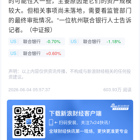
的可能性大一些，主要原因是它们的资产规模
较大。但相关事项尚未落地，需要看监管部门
的最终审批情况。”一位杭州联合银行人士告诉
记者。（中证报）
US
联合银行
-0.70%
US
联合银行
-1.18%
US
联合银行
+0.60%
声明：以上内容仅供资讯传播，不构成与新浪财经相关的任何投
资建议。
2026-06-04 05:57:37
603.93万 阅读