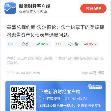
新浪财经客户端
打开APP
你永远在大事现场
高盛总裁约翰·沃尔德伦：沃什执掌下的美联储
将聚焦资产负债表与通胀问题。
US
高盛
-2.62%
SH
沃尔德
+6.05%
声明：以上内容仅供资讯传播，不构成与新浪财经相关的任何投
资建议。
2026-06-04 03:19:25
202.44万 阅读