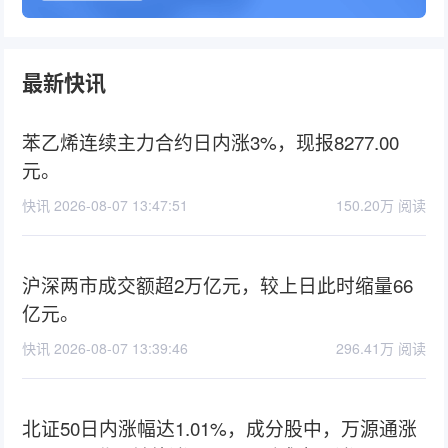
最新快讯
苯乙烯连续主力合约日内涨3%，现报8277.00
元。
快讯 2026-08-07 13:47:51
150.20万 阅读
沪深两市成交额超2万亿元，较上日此时缩量66
亿元。
快讯 2026-08-07 13:39:46
296.41万 阅读
北证50日内涨幅达1.01%，成分股中，万源通涨