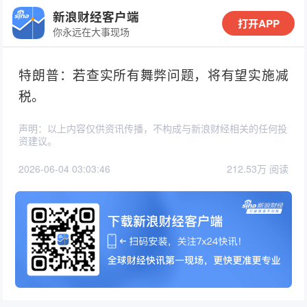
新浪财经客户端
打开APP
你永远在大事现场
特朗普：若查实所有舞弊问题，将有望实施减
税。
声明：以上内容仅供资讯传播，不构成与新浪财经相关的任何投
资建议。
2026-06-04 03:03:46
212.53万 阅读