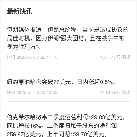
最新快讯
伊朗媒体报道，伊朗总统称，当前是达成协议的
最佳时机，因为伊朗“强大团结，且在战争中被
视为胜利方”。
快讯 2026-08-08 22:41:49
1354.47万 阅读
纽约原油暗盘突破77美元，日内涨超0.5%。
快讯 2026-08-08 20:43:59
1119.99万 阅读
伯克希尔哈撒韦二季度运营利润129.83亿美元，
同比增长16%。二季度归属于股东的净利润
256.67亿美元，上年同期123.70亿美元。