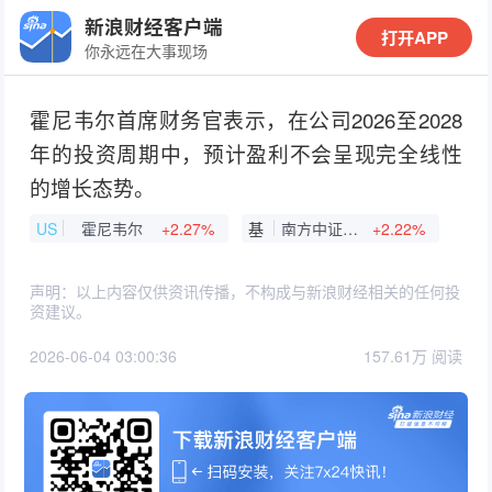
新浪财经客户端
打开APP
你永远在大事现场
霍尼韦尔首席财务官表示，在公司2026至2028
年的投资周期中，预计盈利不会呈现完全线性
的增长态势。
US
霍尼韦尔
+2.27%
基
南方中证A500ETF
+2.22%
声明：以上内容仅供资讯传播，不构成与新浪财经相关的任何投
资建议。
2026-06-04 03:00:36
157.61万 阅读