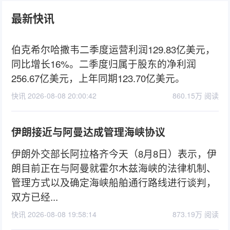
最新快讯
伯克希尔哈撒韦二季度运营利润129.83亿美元，
同比增长16%。二季度归属于股东的净利润
256.67亿美元，上年同期123.70亿美元。
快讯 2026-08-08 20:00:42
860.15万 阅读
伊朗接近与阿曼达成管理海峡协议
伊朗外交部长阿拉格齐今天（8月8日）表示，伊
朗目前正在与阿曼就霍尔木兹海峡的法律机制、
管理方式以及确定海峡船舶通行路线进行谈判，
双方已经...
快讯 2026-08-08 19:58:14
873.19万 阅读