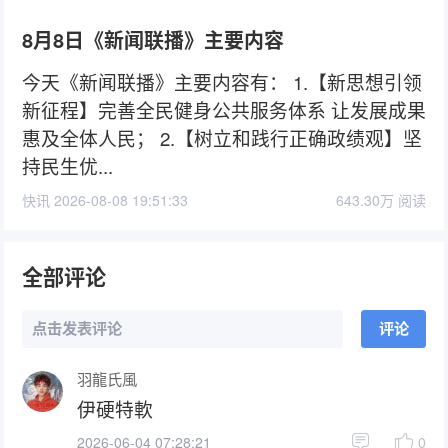
8月8日《新闻联播》主要内容
今天《新闻联播》主要内容有： 1.【新思想引领
新征程】完善全民健身公共服务体系 让发展成果
惠及全体人民； 2.【树立和践行正确政绩观】坚
持民生优...
快讯 2026-08-08 19:51:33
643.30万 阅读
全部评论
点击发表评论
评论
羽龍氏風
伊硬特軟
2026-06-04 07:28:21
0