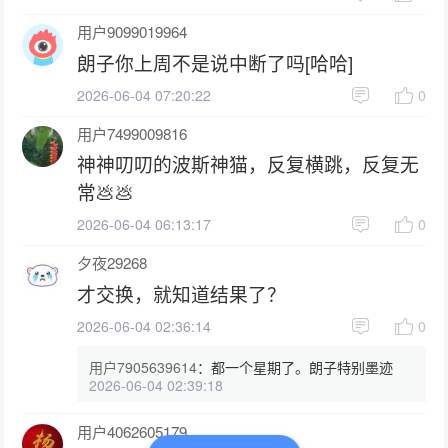
用户9099019964
朗子你上周不是说中断了吗[哈哈]
2026-06-04 07:20:22
0
用户7499009816
神神叨叨的波斯神猫，反复横跳，反复无
常💩💩
2026-06-04 06:13:17
0
夕夜29268
才交换，就知道结果了？
2026-06-04 02:36:14
0
用户7905639614
：
都一个星期了。朗子特别墨迹
2026-06-04 02:39:18
用户4062605179