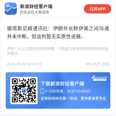
新浪财经客户端
打开APP
你永远在大事现场
据塔斯尼姆通讯社：伊朗外长称伊美之间沟通
并未中断，但谈判暂无实质性进展。
声明：以上内容仅供资讯传播，不构成与新浪财经相关的任何投
资建议。
2026-06-04 02:34:10
465.86万 阅读