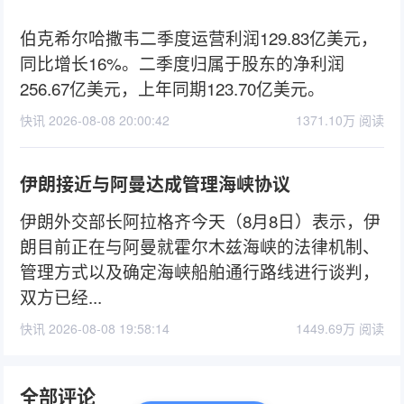
伯克希尔哈撒韦二季度运营利润129.83亿美元，
同比增长16%。二季度归属于股东的净利润
256.67亿美元，上年同期123.70亿美元。
快讯 2026-08-08 20:00:42
1371.10万 阅读
伊朗接近与阿曼达成管理海峡协议
伊朗外交部长阿拉格齐今天（8月8日）表示，伊
朗目前正在与阿曼就霍尔木兹海峡的法律机制、
管理方式以及确定海峡船舶通行路线进行谈判，
双方已经...
快讯 2026-08-08 19:58:14
1449.69万 阅读
全部评论