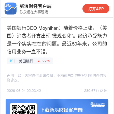
新浪财经客户端
打开APP
你永远在大事现场
美国银行CEO Moynihan：随着价格上涨，（美
国）消费者开支出现“微观变化”。经济承受能力
是一个实实在在的问题。最近50年来，公司的
信用业务一直不错。
US
美国银行
+0.27%
声明：以上内容仅供资讯传播，不构成与新浪财经相关的任何投
资建议。
2026-06-04 02:23:42
280.67万 阅读