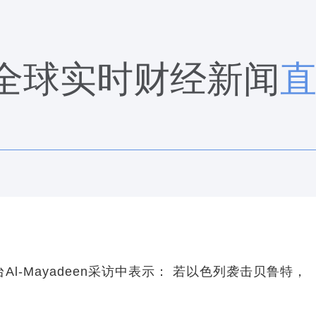
全球实时财经新闻
l-Mayadeen采访中表示： 若以色列袭击贝鲁特，