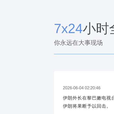
7x24
小时
你永远在大事现场
2026-06-04 02:20:46
伊朗外长在黎巴嫩电视台A
伊朗将果断予以回击。