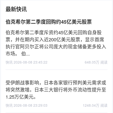
最新快讯
伯克希尔第二季度回购约45亿美元股票
伯克希尔第二季度斥资约45亿美元回购自身股
票，并在期内买入近200亿美元股票，显示首席
执行官阿贝尔正将公司庞大的现金储备更多投入
市场。 伯...
快讯 2026-08-08 23:45:22
648.05万 阅读
受伊朗战事影响，日本各家银行预判美元需求或
将突然激增。日本三大银行将外币流动性提升至
1.25万亿美元。
快讯 2026-08-08 23:29:03
1248.04万 阅读