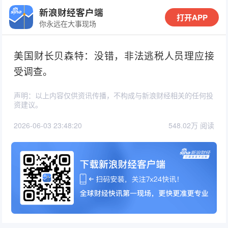
新浪财经客户端
打开APP
你永远在大事现场
美国财长贝森特：没错，非法逃税人员理应接
受调查。
声明：以上内容仅供资讯传播，不构成与新浪财经相关的任何投
资建议。
2026-06-03 23:48:20
548.02万 阅读