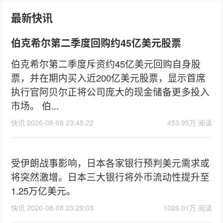
最新快讯
伯克希尔第二季度回购约45亿美元股票
伯克希尔第二季度斥资约45亿美元回购自身股
票，并在期内买入近200亿美元股票，显示首席
执行官阿贝尔正将公司庞大的现金储备更多投入
市场。 伯...
快讯 2026-08-08 23:45:22
453.95万 阅读
受伊朗战事影响，日本各家银行预判美元需求或
将突然激增。日本三大银行将外币流动性提升至
1.25万亿美元。
快讯 2026-08-08 23:29:03
1026.01万 阅读