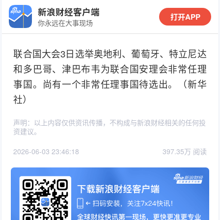
新浪财经客户端
打开APP
你永远在大事现场
联合国大会3日选举奥地利、葡萄牙、特立尼达
和多巴哥、津巴布韦为联合国安理会非常任理
事国。尚有一个非常任理事国待选出。（新华
社）
声明：以上内容仅供资讯传播，不构成与新浪财经相关的任何投
资建议。
2026-06-03 23:46:18
397.35万 阅读