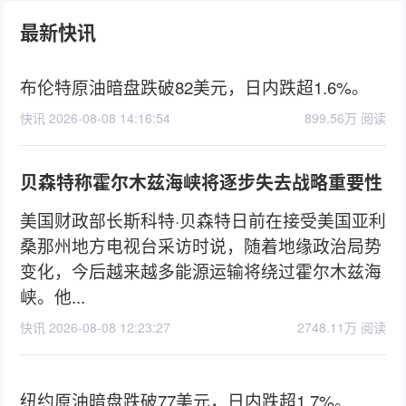
最新快讯
布伦特原油暗盘跌破82美元，日内跌超1.6%。
快讯 2026-08-08 14:16:54
899.56万 阅读
贝森特称霍尔木兹海峡将逐步失去战略重要性
美国财政部长斯科特·贝森特日前在接受美国亚利
桑那州地方电视台采访时说，随着地缘政治局势
变化，今后越来越多能源运输将绕过霍尔木兹海
峡。他...
快讯 2026-08-08 12:23:27
2748.11万 阅读
纽约原油暗盘跌破77美元，日内跌超1.7%。