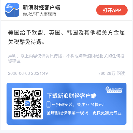
新浪财经客户端
打开APP
你永远在大事现场
美国给予欧盟、英国、韩国及其他相关方金属
关税豁免待遇。
声明：以上内容仅供资讯传播，不构成与新浪财经相关的任何投
资建议。
2026-06-03 23:21:49
760.28万 阅读